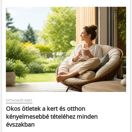
OTTHON ÉS KERT
Okos ötletek a kert és otthon
kényelmesebbé tételéhez minden
évszakban