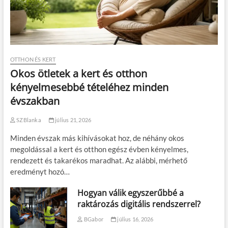
OTTHON ÉS KERT
Okos ötletek a kert és otthon
kényelmesebbé tételéhez minden
évszakban
SZBlanka
július 21, 2026
Minden évszak más kihívásokat hoz, de néhány okos
megoldással a kert és otthon egész évben kényelmes,
rendezett és takarékos maradhat. Az alábbi, mérhető
eredményt hozó…
Hogyan válik egyszerűbbé a
raktározás digitális rendszerrel?
BGabor
július 16, 2026