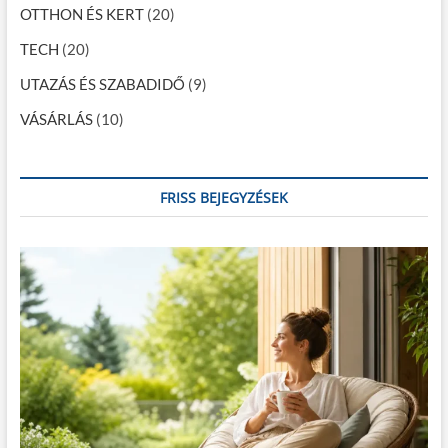
OTTHON ÉS KERT
(20)
TECH
(20)
UTAZÁS ÉS SZABADIDŐ
(9)
VÁSÁRLÁS
(10)
FRISS BEJEGYZÉSEK