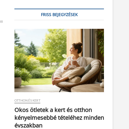
FRISS BEJEGYZÉSEK
38
OTTHON ÉS KERT
Okos ötletek a kert és otthon
kényelmesebbé tételéhez minden
évszakban