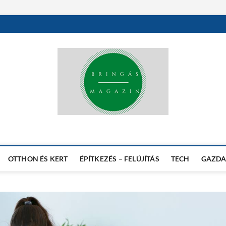
AZ EGÉSZSÉGES ÉLETMÓD HÍVEINEK
OTTHON ÉS KERT
ÉPÍTKEZÉS – FELÚJÍTÁS
TECH
GAZDA