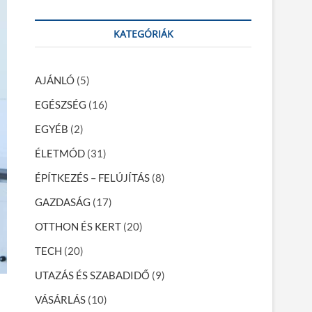
KATEGÓRIÁK
AJÁNLÓ
(5)
EGÉSZSÉG
(16)
EGYÉB
(2)
ÉLETMÓD
(31)
ÉPÍTKEZÉS – FELÚJÍTÁS
(8)
GAZDASÁG
(17)
OTTHON ÉS KERT
(20)
TECH
(20)
UTAZÁS ÉS SZABADIDŐ
(9)
VÁSÁRLÁS
(10)