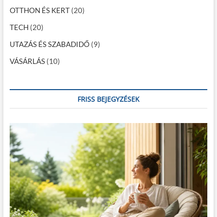
OTTHON ÉS KERT
(20)
TECH
(20)
UTAZÁS ÉS SZABADIDŐ
(9)
VÁSÁRLÁS
(10)
FRISS BEJEGYZÉSEK